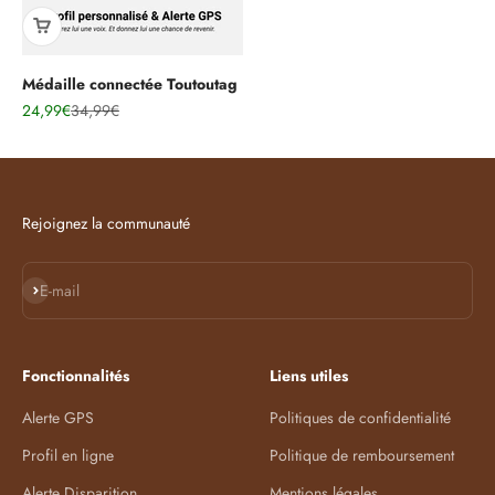
Médaille connectée Toutoutag
Prix de vente
Prix normal
24,99€
34,99€
Rejoignez la communauté
S'inscrire
E-mail
Fonctionnalités
Liens utiles
Alerte GPS
Politiques de confidentialité
Profil en ligne
Politique de remboursement
Alerte Disparition
Mentions légales